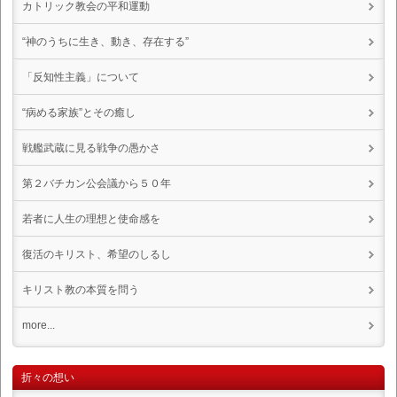
カトリック教会の平和運動
“神のうちに生き、動き、存在する”
「反知性主義」について
“病める家族”とその癒し
戦艦武蔵に見る戦争の愚かさ
第２バチカン公会議から５０年
若者に人生の理想と使命感を
復活のキリスト、希望のしるし
キリスト教の本質を問う
more...
折々の想い