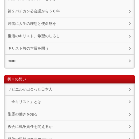
第２バチカン公会議から５０年
若者に人生の理想と使命感を
復活のキリスト、希望のしるし
キリスト教の本質を問う
more...
折々の想い
ザビエルが出会った日本人
「全キリスト」とは
聖霊の働きを知る
教会に戦争責任を問えるか
堅信の秘跡のカテケージス