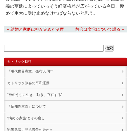
義の蔓延によっていっそう経済格差が広がっている今日、極
めて重大に受け止めなければならないと思う。
« 結婚と家庭は神が定めた制度
教会は文化について語る »
カトリック時評
「現代世界憲章」発布50周年
カトリック教会の平和運動
“神のうちに生き、動き、存在する”
「反知性主義」について
“病める家族”とその癒し
戦艦武蔵に見る戦争の愚かさ