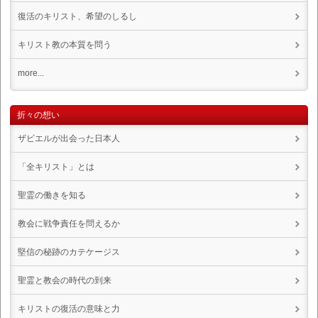
復活のキリスト、希望のしるし
キリスト教の本質を問う
more...
折々の想い
ザビエルが出会った日本人
「全キリスト」とは
聖霊の働きを知る
教会に戦争責任を問えるか
堅信の秘跡のカテケージス
聖霊と教会の時代の到来
キリストの復活の意味と力